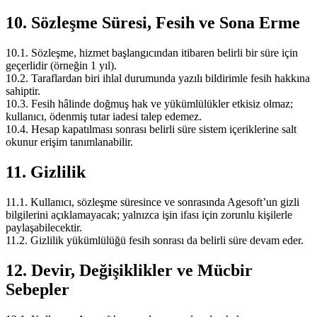
10. Sözleşme Süresi, Fesih ve Sona Erme
10.1. Sözleşme, hizmet başlangıcından itibaren belirli bir süre için
geçerlidir (örneğin 1 yıl).
10.2. Taraflardan biri ihlal durumunda yazılı bildirimle fesih hakkına
sahiptir.
10.3. Fesih hâlinde doğmuş hak ve yükümlülükler etkisiz olmaz;
kullanıcı, ödenmiş tutar iadesi talep edemez.
10.4. Hesap kapatılması sonrası belirli süre sistem içeriklerine salt
okunur erişim tanımlanabilir.
11. Gizlilik
11.1. Kullanıcı, sözleşme süresince ve sonrasında Agesoft’un gizli
bilgilerini açıklamayacak; yalnızca işin ifası için zorunlu kişilerle
paylaşabilecektir.
11.2. Gizlilik yükümlülüğü fesih sonrası da belirli süre devam eder.
12. Devir, Değişiklikler ve Mücbir
Sebepler