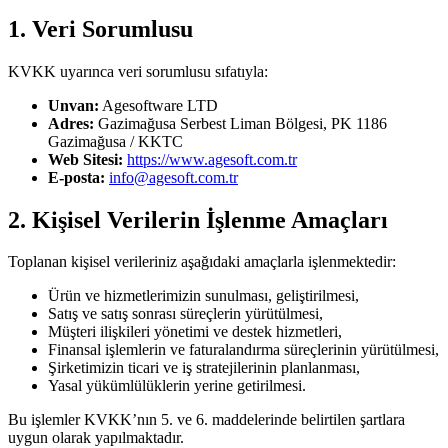
1. Veri Sorumlusu
KVKK uyarınca veri sorumlusu sıfatıyla:
Unvan:
Agesoftware LTD
Adres:
Gazimağusa Serbest Liman Bölgesi, PK 1186
Gazimağusa / KKTC
Web Sitesi:
https://www.agesoft.com.tr
E-posta:
info@agesoft.com.tr
2. Kişisel Verilerin İşlenme Amaçları
Toplanan kişisel verileriniz aşağıdaki amaçlarla işlenmektedir:
Ürün ve hizmetlerimizin sunulması, geliştirilmesi,
Satış ve satış sonrası süreçlerin yürütülmesi,
Müşteri ilişkileri yönetimi ve destek hizmetleri,
Finansal işlemlerin ve faturalandırma süreçlerinin yürütülmesi,
Şirketimizin ticari ve iş stratejilerinin planlanması,
Yasal yükümlülüklerin yerine getirilmesi.
Bu işlemler KVKK’nın 5. ve 6. maddelerinde belirtilen şartlara
uygun olarak yapılmaktadır.