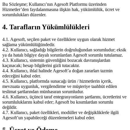
Bu Sözleşme; Kullanıcı’nın Agesoft Platformu üzerinden
Hizmetler’den faydalanmasına ilişkin hak, yükümlülük, ücret ve
sorumlulukları düzenler.
4. Tarafların Yükümlülükleri
4.1. Agesoft, seçilen paket ve özelliklere uygun olarak hizmet
sağlama yükümlülüğündedir.
4.2. Kullanıcı, sağladığı bilgilerin doğruluğundan sorumludur; eksik
ya da hatalı bilgiye dayalı sorunlardan Agesoft sorumlu tutulamaz.
4.3. Kullanıcı, sistemin güvenliğini bozacak davranışlardan
kaçınacak; hesap bilgilerini gizli tutacaktır.
4.4. Kullanıcı, ihlal halinde Agesoft’a doğan zararları tazmin
edeceğini kabul eder.
4.5. Kullanıcı, platformda sunacağı ürün / hizmetlerin içerik,
mevzuata uygunluk, vergilendirme ve müşteriye taahhüt edilen
teslimat şartlarından münhasıran sorumludur.
4.6. Kullanıcı, üçüncü taraf entegrasyonların şartlarını, ücretlerini ve
sorumluluklarını kabul eder; Agesoft bu kısımlardan sorumlu
değildir.
4.7. Kullanıcı, paket özellikleri, modüller ve değişikliklerle ilgili
Agesoft’un yapabileceği düzenlemeleri kabul eder.