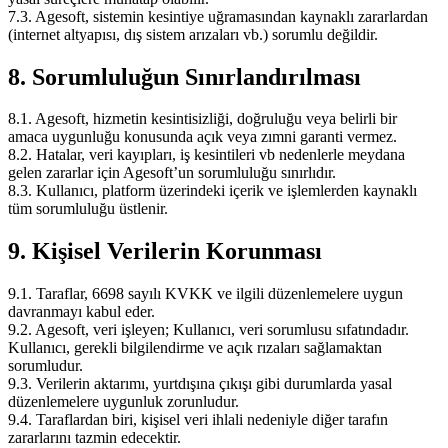
7.3. Agesoft, sistemin kesintiye uğramasından kaynaklı zararlardan
(internet altyapısı, dış sistem arızaları vb.) sorumlu değildir.
8. Sorumluluğun Sınırlandırılması
8.1. Agesoft, hizmetin kesintisizliği, doğruluğu veya belirli bir
amaca uygunluğu konusunda açık veya zımni garanti vermez.
8.2. Hatalar, veri kayıpları, iş kesintileri vb nedenlerle meydana
gelen zararlar için Agesoft’un sorumluluğu sınırlıdır.
8.3. Kullanıcı, platform üzerindeki içerik ve işlemlerden kaynaklı
tüm sorumluluğu üstlenir.
9. Kişisel Verilerin Korunması
9.1. Taraflar, 6698 sayılı KVKK ve ilgili düzenlemelere uygun
davranmayı kabul eder.
9.2. Agesoft, veri işleyen; Kullanıcı, veri sorumlusu sıfatındadır.
Kullanıcı, gerekli bilgilendirme ve açık rızaları sağlamaktan
sorumludur.
9.3. Verilerin aktarımı, yurtdışına çıkışı gibi durumlarda yasal
düzenlemelere uygunluk zorunludur.
9.4. Taraflardan biri, kişisel veri ihlali nedeniyle diğer tarafın
zararlarını tazmin edecektir.