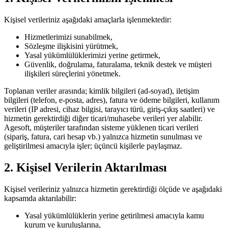
Kişisel verileriniz aşağıdaki amaçlarla işlenmektedir:
Hizmetlerimizi sunabilmek,
Sözleşme ilişkisini yürütmek,
Yasal yükümlülüklerimizi yerine getirmek,
Güvenlik, doğrulama, faturalama, teknik destek ve müşteri
ilişkileri süreçlerini yönetmek.
Toplanan veriler arasında; kimlik bilgileri (ad-soyad), iletişim
bilgileri (telefon, e-posta, adres), fatura ve ödeme bilgileri, kullanım
verileri (IP adresi, cihaz bilgisi, tarayıcı türü, giriş-çıkış saatleri) ve
hizmetin gerektirdiği diğer ticari/muhasebe verileri yer alabilir.
Agesoft, müşteriler tarafından sisteme yüklenen ticari verileri
(sipariş, fatura, cari hesap vb.) yalnızca hizmetin sunulması ve
geliştirilmesi amacıyla işler; üçüncü kişilerle paylaşmaz.
2. Kişisel Verilerin Aktarılması
Kişisel verileriniz yalnızca hizmetin gerektirdiği ölçüde ve aşağıdaki
kapsamda aktarılabilir:
Yasal yükümlülüklerin yerine getirilmesi amacıyla kamu
kurum ve kuruluşlarına,