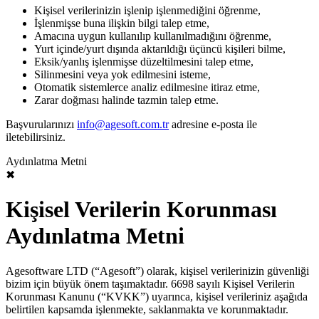
Kişisel verilerinizin işlenip işlenmediğini öğrenme,
İşlenmişse buna ilişkin bilgi talep etme,
Amacına uygun kullanılıp kullanılmadığını öğrenme,
Yurt içinde/yurt dışında aktarıldığı üçüncü kişileri bilme,
Eksik/yanlış işlenmişse düzeltilmesini talep etme,
Silinmesini veya yok edilmesini isteme,
Otomatik sistemlerce analiz edilmesine itiraz etme,
Zarar doğması halinde tazmin talep etme.
Başvurularınızı
info@agesoft.com.tr
adresine e-posta ile
iletebilirsiniz.
Aydınlatma Metni
✖
Kişisel Verilerin Korunması
Aydınlatma Metni
Agesoftware LTD (“Agesoft”) olarak, kişisel verilerinizin güvenliği
bizim için büyük önem taşımaktadır. 6698 sayılı Kişisel Verilerin
Korunması Kanunu (“KVKK”) uyarınca, kişisel verileriniz aşağıda
belirtilen kapsamda işlenmekte, saklanmakta ve korunmaktadır.