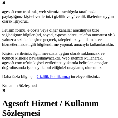
✖
agesoft.com.tr olarak, web sitemiz aracılığıyla tarafımızla
paylaştığınız kişisel verilerinizi gizlilik ve güvenlik ilkelerine uygun
olarak işliyoruz.
İletişim formu, e-posta veya diğer kanallar aracılığıyla bize
sağladığınız bilgiler (ad, soyad, e-posta adresi, telefon numarası vb.)
yalnızca sizinle iletişime geçmek, taleplerinizi yanıtlamak ve
hizmetlerimizle ilgili bilgilendirme yapmak amacıyla kullanılacaktır.
Kişisel verileriniz, ilgili mevzuata uygun olarak saklanacak ve
üçüncü kişilerle paylaşılmayacaktır. Web sitemizi kullanarak,
agesoft.com.tr’nin kişisel verilerinizi yukarıda belirtilen amaçlar
doğrultusunda işlemeyi kabul ettiğinizi onaylamış olursunuz.
Daha fazla bilgi için
Gizlilik Politikamızı
inceleyebilirsiniz.
Kullanım Sözleşmesi
✖
Agesoft Hizmet / Kullanım
Sözleşmesi