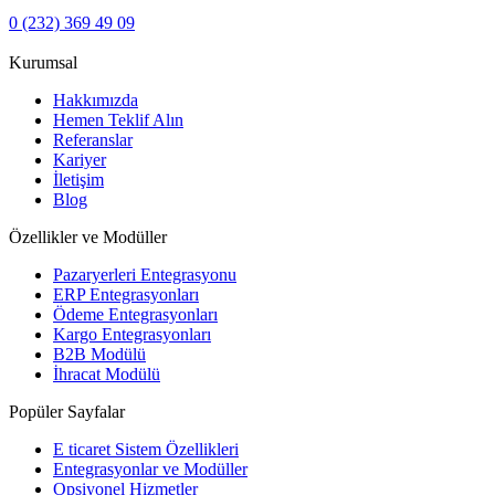
0 (232) 369 49 09
Kurumsal
Hakkımızda
Hemen Teklif Alın
Referanslar
Kariyer
İletişim
Blog
Özellikler ve Modüller
Pazaryerleri Entegrasyonu
ERP Entegrasyonları
Ödeme Entegrasyonları
Kargo Entegrasyonları
B2B Modülü
İhracat Modülü
Popüler Sayfalar
E ticaret Sistem Özellikleri
Entegrasyonlar ve Modüller
Opsiyonel Hizmetler