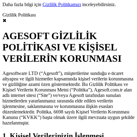
Daha fazla bilgi için
Gizlilik Politikamızı
inceleyebilirsiniz.
Gizlilik Politikası
✖
AGESOFT GİZLİLİK
POLİTİKASI VE KİŞİSEL
VERİLERİN KORUNMASI
Agesoftware LTD (“Agesoft”), müşterilerine sunduğu e-ticaret
altyapısı ve ilgili hizmetler kapsamında kişisel verilerin korunmasına
ve gizliliğine azami özen göstermektedir. Bu Gizlilik Politikası ve
Kişisel Verilerin Korunması Metni (“Politika”), Agesoft.com.tr alan
adlı internet sitesi (“Site”) ve/veya Agesoft tarafından sunulan
hizmetlerden yararlanmanız sırasında elde edilen verilerin
işlenmesine, saklanmasına ve korunmasına ilişkin esasları
düzenlemektedir. Politika, 6698 sayılı Kişisel Verilerin Korunması
Kanunu (“KVKK”) başta olmak üzere ilgili mevzuata uygun şekilde
hazırlanmıştır.
1. Kişisel Verilerinizin İşlenmesi