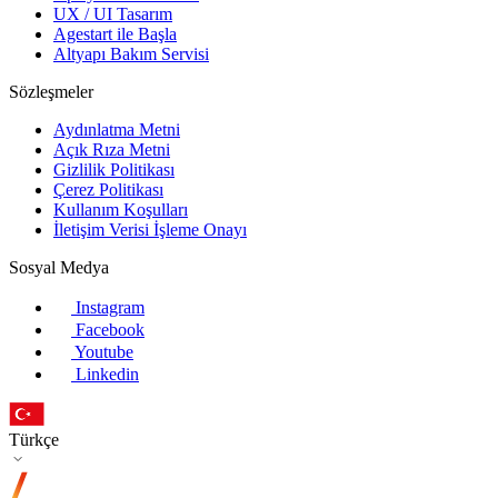
UX / UI Tasarım
Agestart ile Başla
Altyapı Bakım Servisi
Sözleşmeler
Aydınlatma Metni
Açık Rıza Metni
Gizlilik Politikası
Çerez Politikası
Kullanım Koşulları
İletişim Verisi İşleme Onayı
Sosyal Medya
Instagram
Facebook
Youtube
Linkedin
Türkçe