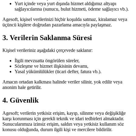
Yurt içinde veya yurt dışında hizmet aldığımız altyapı
sağlayıcılarına (sunucu, bulut hizmeti, ödeme sağlayıcı vb.).
Agesoft, kişisel verilerinizi hiçbir koşulda satmaz, kiralamaz veya
üçüncü kişilere doğrudan pazarlama amacıyla paylaşmaz.
3. Verilerin Saklanma Süresi
Kişisel verileriniz aşağıdaki çerçevede saklanır:
İlgili mevzuatta öngörülen süreler,
Sözleşme ve hizmet ilişkisinin devamı,
Yasal yükümlülükler (ticari defter, fatura vb.).
Amacın ortadan kalkması halinde veriler silinir, yok edilir veya
anonim hale getirilir.
4. Güvenlik
Agesoft; verilerin yetkisiz erişim, kayıp, silinme veya değişikliğe
karşı korunması için gerekli teknik ve idari tedbirleri almaktadır.
Sunucularımıza izinsiz erişim, saldırı veya yetkisiz kullanım söz
konusu olduğunda, durum ilgili kişi ve mercilere bildirilir.