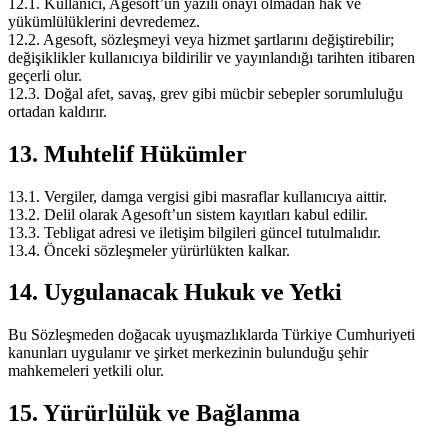
12.1. Kullanıcı, Agesoft’un yazılı onayı olmadan hak ve
yükümlülüklerini devredemez.
12.2. Agesoft, sözleşmeyi veya hizmet şartlarını değiştirebilir;
değişiklikler kullanıcıya bildirilir ve yayınlandığı tarihten itibaren
geçerli olur.
12.3. Doğal afet, savaş, grev gibi mücbir sebepler sorumluluğu
ortadan kaldırır.
13. Muhtelif Hükümler
13.1. Vergiler, damga vergisi gibi masraflar kullanıcıya aittir.
13.2. Delil olarak Agesoft’un sistem kayıtları kabul edilir.
13.3. Tebligat adresi ve iletişim bilgileri güncel tutulmalıdır.
13.4. Önceki sözleşmeler yürürlükten kalkar.
14. Uygulanacak Hukuk ve Yetki
Bu Sözleşmeden doğacak uyuşmazlıklarda Türkiye Cumhuriyeti
kanunları uygulanır ve şirket merkezinin bulunduğu şehir
mahkemeleri yetkili olur.
15. Yürürlülük ve Bağlanma