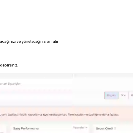
uracağınızı ve yöneteceğinizi anlatır
ebilirsiniz.